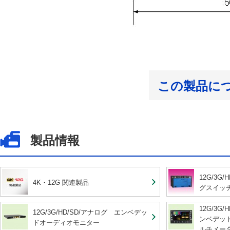
この製品に
製品情報
12G/3G
4K・12G 関連製品
グスイッ
12G/3G
12G/3G/HD/SD/アナログ エンベデッ
ンベデッ
ドオーディオモニター
ルチメー