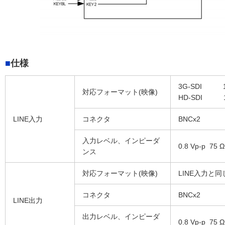
仕様
3G-SDI 10
対応フォーマット(映像)
HD-SDI 1080
LINE入力
コネクタ
BNCx2
入力レベル、インピーダ
0.8 Vp-p 75 Ω
ンス
対応フォーマット(映像)
LINE入力と同
コネクタ
BNCx2
LINE出力
出力レベル、インピーダ
0.8 Vp-p 75 Ω