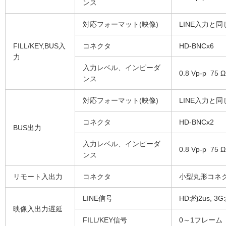
ンス
対応フォーマット(映像)
LINE入力と同
FILL/KEY,BUS入
コネクタ
HD-BNCx6
力
入力レベル、インピーダ
0.8 Vp-p 75 Ω
ンス
対応フォーマット(映像)
LINE入力と同
コネクタ
HD-BNCx2
BUS出力
入力レベル、インピーダ
0.8 Vp-p 75 Ω
ンス
リモート入出力
コネクタ
小型丸形コネク
LINE信号
HD:約2us, 
映像入出力遅延
FILL/KEY信号
0～1フレーム