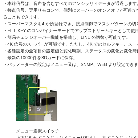
・本線信号は、音声を含むすべてのアンシラリィデータが通過します
・接点信号、専用リモコンで、個別にスーパーのオン／オフが可能で
ることもできます。
・スーパーマスクを4 か所登録でき、接点制御でマスクパターンの切
・FILL,KEY のコンバイナーモードでアップストリームキーとして使
・簡易チェンジオーバ―機能を搭載し、LINE の切替が可能です。
・4K 信号のスーパーが可能です。ただし、4K でのセルフキー、ス
・各種設定の全項目の設定値と変化時刻、ステータスの変化と変化時
最新の10000件をSDカードに保存。
・パラメーターの設定はメニュー又は、SNMP、WEB より設定でき
メニュー選択スイッチ
上下に動かすことによりメニュー移動をし、押すことによりメニ