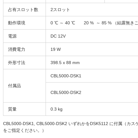
占有スロット数
2スロット
動作環境
0 ℃ ～ 40 ℃ 20 % ～ 85 % （結露無き
電源
DC 12V
消費電力
19 W
外形寸法
398.5 x 88 mm
CBL5000-DSK1
付属品
CBL5000-DSK2
質量
0.3 kg
CBL5000-DSK1, CBL5000-DSK2 いずれかをDSK5112 に付属
をご指定ください。）