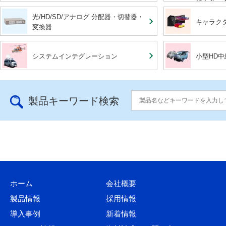
光/HD/SD/アナログ 分配器・切替器・
キャラク
変換器
システムインテグレーション
小型HD
製品キーワード検索
ホーム
会社概要
製品情報
採用情報
導入事例
新着情報