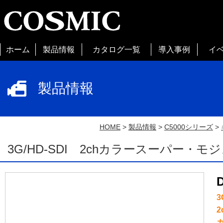
ホーム
製品情報
カタログ一覧
導入事例
イ
製品情報
HOME
>
製品情報
>
C5000シリーズ
>
3G/HD-SDI 2chカラースーパー
3