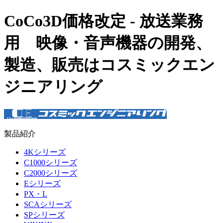
CoCo3D価格改定 - 放送業務
用 映像・音声機器の開発、
製造、販売はコスミックエン
ジニアリング
製品紹介
4Kシリーズ
C1000シリーズ
C2000シリーズ
Eシリーズ
PX・L
SCAシリーズ
SPシリーズ