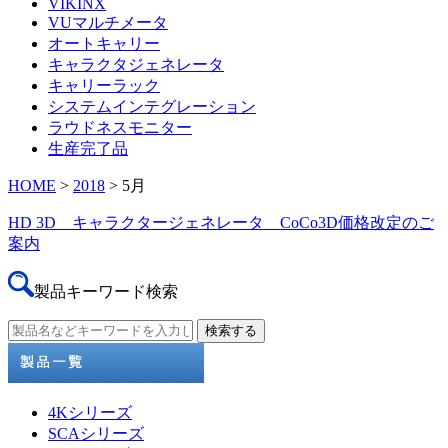
VIKINX
VUマルチメータ
オートキャリー
キャラクタジェネレータ
キャリーラック
システムインテグレーション
ラウドネスモニター
生産完了品
HOME
>
2018
> 5月
HD 3D キャラクタージェネレータ CoCo3D価格改定のご
案内
製品キーワード検索
4Kシリーズ
SCAシリーズ